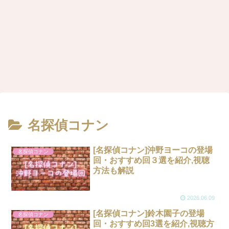
名探偵コナン
[名探偵コナン]沖野ヨーコの登場
名探偵コナン
回・おすすめ回３選を紹介,視聴
方法も解説
2026.06.09
[名探偵コナン]鈴木園子の登場
名探偵コナン
回・おすすめ回3選を紹介,視聴方