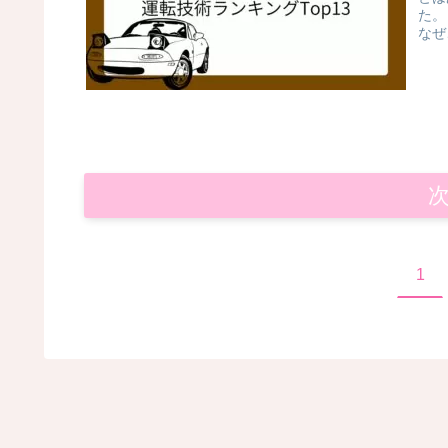
た。
なぜ
1