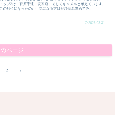
トップ3は、萩原千速、安室透、そしてキャメルと考えています。
この順位になったのか、気になる方はぜひ読み進めてみ...
2026.03.31
次のページ
次
2
へ